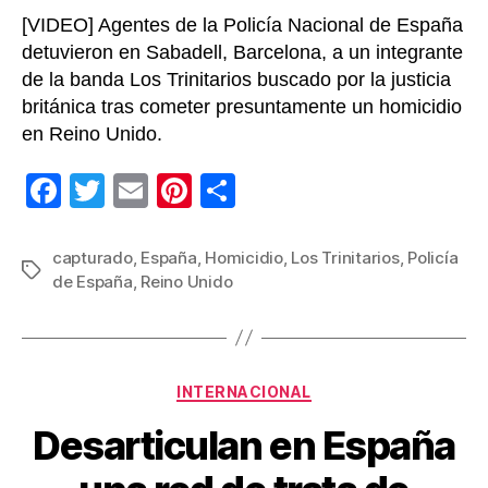
[VIDEO] Agentes de la Policía Nacional de España
detuvieron en Sabadell, Barcelona, a un integrante
de la banda Los Trinitarios buscado por la justicia
británica tras cometer presuntamente un homicidio
en Reino Unido.
F
T
E
Pi
C
a
wi
m
nt
o
c
tt
ail
er
m
capturado
,
España
,
Homicidio
,
Los Trinitarios
,
Policía
Etiquetas
de España
,
Reino Unido
e
er
e
p
b
st
ar
o
tir
Categorías
o
INTERNACIONAL
k
Desarticulan en España