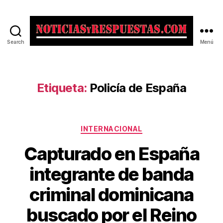
Search
Menú
Noticias
y
Respuestas
Etiqueta:
Policía de España
Categorías
INTERNACIONAL
Capturado en España
integrante de banda
criminal dominicana
buscado por el Reino