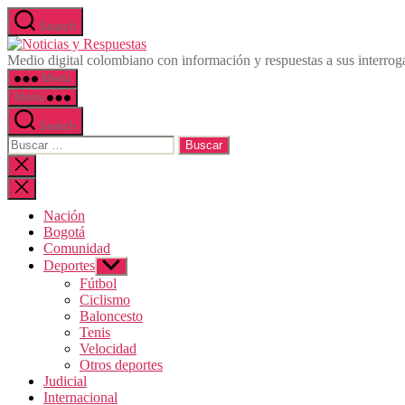
Saltar
Search
al
Noticias
contenido
y
Medio digital colombiano con información y respuestas a sus interrog
Respuestas
Menú
Menú
Search
Buscar:
Cerrar
la
búsqueda
Nación
Bogotá
Comunidad
Deportes
Mostrar
el
Fútbol
submenú
Ciclismo
Baloncesto
Tenis
Velocidad
Otros deportes
Judicial
Internacional