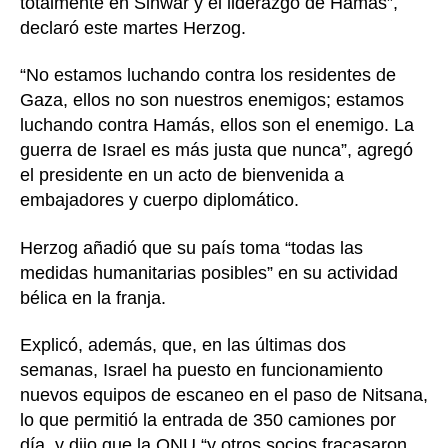
totalmente en Sinwar y el liderazgo de Hamás”,
declaró este martes Herzog.
“No estamos luchando contra los residentes de
Gaza, ellos no son nuestros enemigos; estamos
luchando contra Hamás, ellos son el enemigo. La
guerra de Israel es más justa que nunca”, agregó
el presidente en un acto de bienvenida a
embajadores y cuerpo diplomático.
Herzog añadió que su país toma “todas las
medidas humanitarias posibles” en su actividad
bélica en la franja.
Explicó, además, que, en las últimas dos
semanas, Israel ha puesto en funcionamiento
nuevos equipos de escaneo en el paso de Nitsana,
lo que permitió la entrada de 350 camiones por
día, y dijo que la ONU “y otros socios fracasaron