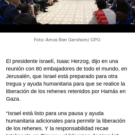
en
Gaz
par
libe
reh
Foto: Amos Ben Gershom/ GPO.
El presidente israelí, Isaac Herzog, dijo en una
reunión con 80 embajadores de todo el mundo, en
Jerusalén, que Israel está preparado para otra
tregua y ayuda humanitaria para que se realice la
liberación de los rehenes retenidos por Hamás en
Gaza.
“Israel está listo para una pausa y ayuda
humanitaria adicionales para permitir la liberación
de los rehenes. Y la responsabilidad recae