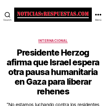
Search
Menú
Noticias
y
Respuestas
Categorías
INTERNACIONAL
Presidente Herzog
afirma que Israel espera
otra pausa humanitaria
en Gaza para liberar
rehenes
“No estamos luchando contra los residentes