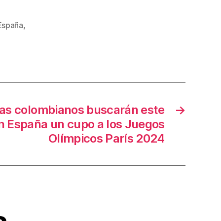
 España
,
tas colombianos buscarán este
→
 España un cupo a los Juegos
Olímpicos París 2024