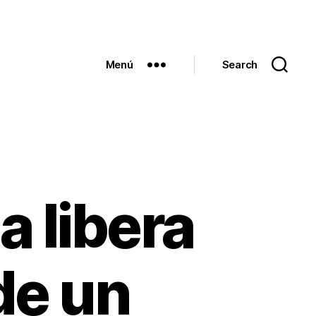
Menú
Search
a libera
de un