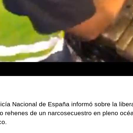
Atl
icía Nacional de España informó sobre la liber
o rehenes de un narcosecuestro en pleno océ
co.