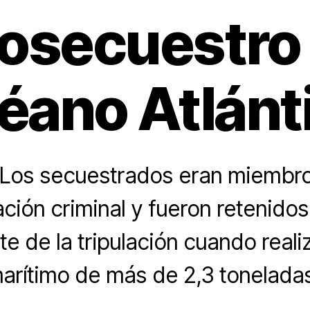
osecuestro 
éano Atlánt
Los secuestrados eran miembr
ción criminal y fueron retenidos
te de la tripulación cuando real
arítimo de más de 2,3 tonelada