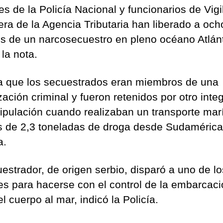
es de la Policía Nacional y funcionarios de Vigi
ra de la Agencia Tributaria han liberado a och
s de un narcosecuestro en pleno océano Atlánt
la nota.
a que los secuestrados eran miembros de una
ación criminal y fueron retenidos por otro inte
tripulación cuando realizaban un transporte mar
 de 2,3 toneladas de droga desde Sudamérica
a.
uestrador, de origen serbio, disparó a uno de lo
s para hacerse con el control de la embarcaci
el cuerpo al mar, indicó la Policía.