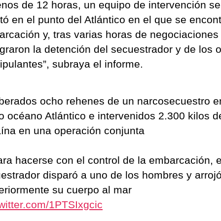
nos de 12 horas, un equipo de intervención se
tó en el punto del Atlántico en el que se encon
arcación y, tras varias horas de negociaciones 
ograron la detención del secuestrador y de los o
ipulantes”, subraya el informe.
iberados ocho rehenes de un narcosecuestro e
o océano Atlántico e intervenidos 2.300 kilos d
ína en una operación conjunta
ra hacerse con el control de la embarcación, e
estrador disparó a uno de los hombres y arroj
eriormente su cuerpo al mar
twitter.com/1PTSIxgcic