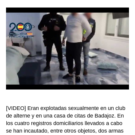
en
la
Españ
entrada
red
dedic
a
trata
de
mujer
para
explo
sexual
colom
entre
las
vícti
[VIDEO] Eran explotadas sexualmente en un club
de alterne y en una casa de citas de Badajoz. En
los cuatro registros domiciliarios llevados a cabo
se han incautado, entre otros objetos, dos armas