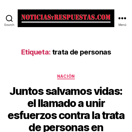
Search
Menú
Noticias
y
Respuestas
Etiqueta:
trata de personas
Categorías
NACIÓN
Juntos salvamos vidas:
el llamado a unir
esfuerzos contra la trata
de personas en