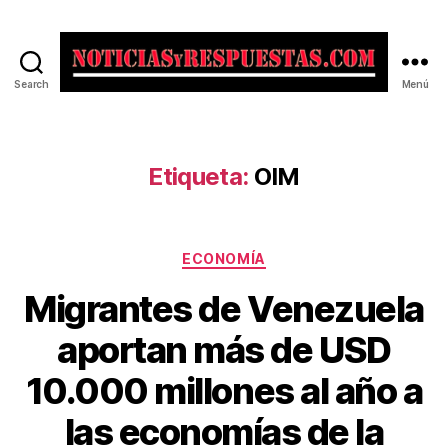
Search
Menú
Noticias
y
Respuestas
Etiqueta:
OIM
Categorías
ECONOMÍA
Migrantes de Venezuela
aportan más de USD
10.000 millones al año a
las economías de la