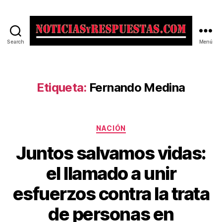
Search
Menú
Noticias
y
Respuestas
Etiqueta:
Fernando Medina
Categorías
NACIÓN
Juntos salvamos vidas:
el llamado a unir
esfuerzos contra la trata
de personas en