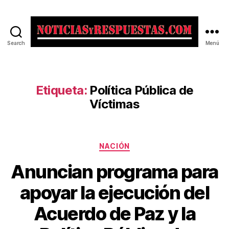
Search
Menú
Noticias
y
Respuestas
Etiqueta:
Política Pública de
Víctimas
Categorías
NACIÓN
Anuncian programa para
apoyar la ejecución del
Acuerdo de Paz y la