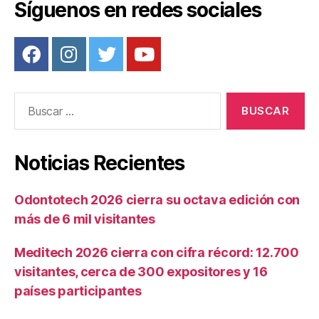
Síguenos en redes sociales
Buscar:
Noticias Recientes
Odontotech 2026 cierra su octava edición con
más de 6 mil visitantes
Meditech 2026 cierra con cifra récord: 12.700
visitantes, cerca de 300 expositores y 16
países participantes