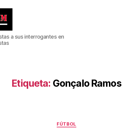
stas a sus interrogantes en
stas
Etiqueta:
Gonçalo Ramos
Categorías
FÚTBOL