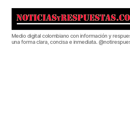
Noticias
Medio digital colombiano con información y respue
y
una forma clara, concisa e inmediata. @notirespue
Respuestas