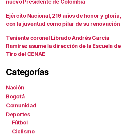
nuevo Presidente de Colombia
Ejército Nacional, 216 años de honor y gloria,
con la juventud como pilar de su renovación
Teniente coronel Librado Andrés García
Ramírez asume la dirección de la Escuela de
Tiro del CENAE
Categorías
Nación
Bogotá
Comunidad
Deportes
Fútbol
Ciclismo