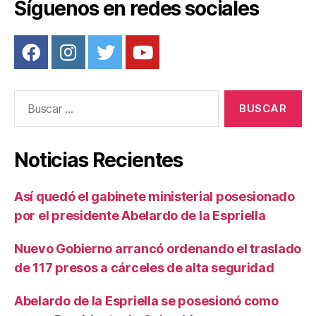
o
Síguenos en redes sociales
k
Buscar:
Noticias Recientes
Así quedó el gabinete ministerial posesionado
por el presidente Abelardo de la Espriella
Nuevo Gobierno arrancó ordenando el traslado
de 117 presos a cárceles de alta seguridad
Abelardo de la Espriella se posesionó como