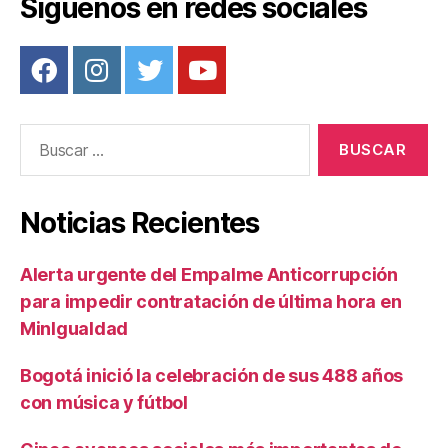
Síguenos en redes sociales
k
Buscar:
Noticias Recientes
Alerta urgente del Empalme Anticorrupción
para impedir contratación de última hora en
MinIgualdad
Bogotá inició la celebración de sus 488 años
con música y fútbol