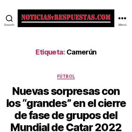
Search
Menú
Noticias
y
Respuestas
Etiqueta:
Camerún
Categorías
FÚTBOL
Nuevas sorpresas con
los “grandes” en el cierre
de fase de grupos del
Mundial de Catar 2022