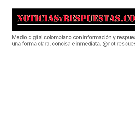
Noticias
Medio digital colombiano con información y respue
y
una forma clara, concisa e inmediata. @notirespue
Respuestas