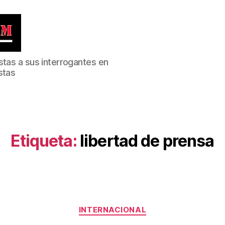
stas a sus interrogantes en
stas
Etiqueta:
libertad de prensa
Categorías
INTERNACIONAL