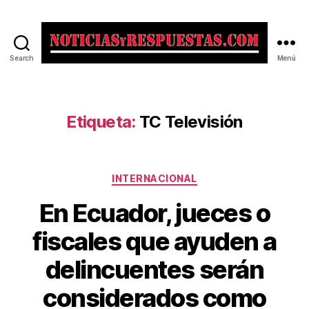
Search
Menú
Noticias
y
Respuestas
Etiqueta:
TC Televisión
Categorías
INTERNACIONAL
En Ecuador, jueces o
fiscales que ayuden a
delincuentes serán
considerados como