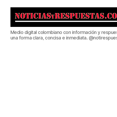
Noticias
Medio digital colombiano con información y respue
y
una forma clara, concisa e inmediata. @notirespue
Respuestas