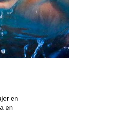
jer en
ca en