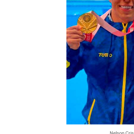
Nelson Cri