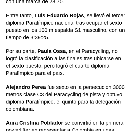
con una marca de 28.70.
Entre tanto,
Luis Eduardo Rojas
, se llevó el tercer
diploma Paralímpico nacional tras ocupar el sexto
puesto en los 100 m espalda S1 masculino, con un
tiempo de 3:39:25.
Por su parte,
Paula Ossa
, en el Paracycling, no
logró la clasificación a las finales tras ubicarse en
el sexto puesto, pero logró el cuarto diploma
Paralímpico para el país.
Alejandro Perea
fue sexto en la persecución 3000
metros clase C3 del Paracycling de pista y obtuvo
diploma Paralímpico, el quinto para la delegación
colombiana.
Aura Cristina Poblador
se convirtió en la primera
powerlifter en representar a Colombia en unas