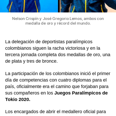
ganó
oro
y
romp
Nelson Crispín y José Gregorio Lemos, ambos con
récor
medalla de oro y récord del mundo.
mund
La delegación de deportistas paralímpicos
colombianos siguen la racha victoriosa y en la
tercera jornada completa dos medallas de oro, una
de plata y tres de bronce.
La participación de los colombianos inició el primer
día de competencias con cuatro diplomas para el
país, oficialmente era el camino que forjaban para
sus compañeros en los
Juegos Paralímpicos de
Tokio 2020.
Los encargados de abrir el medallero oficial para