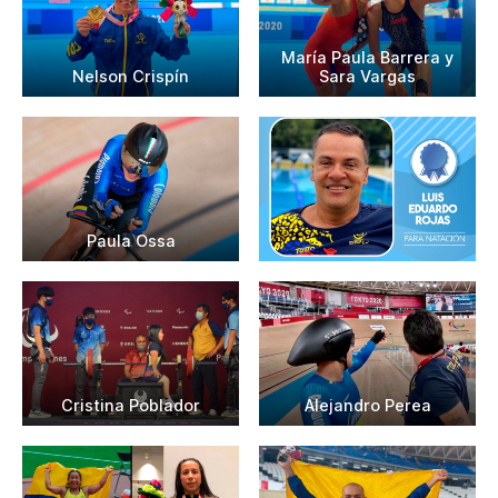
María Paula Barrera y
Nelson Crispín
Sara Vargas
Paula Ossa
Cristina Poblador
Alejandro Perea