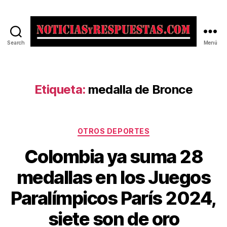
Search
Menú
Noticias
y
Respuestas
Etiqueta:
medalla de Bronce
Categorías
OTROS DEPORTES
Colombia ya suma 28
medallas en los Juegos
Paralímpicos París 2024,
siete son de oro