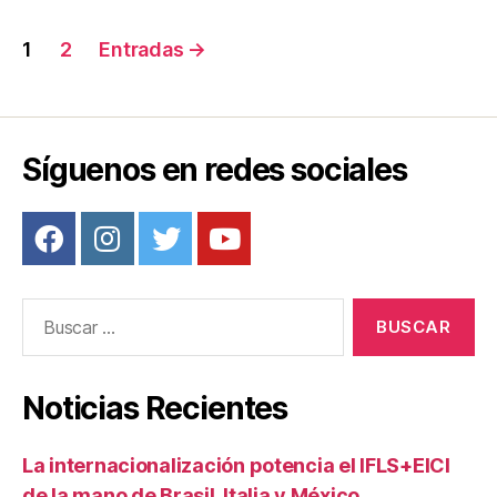
Navegación
1
2
Entradas
→
de
entradas
Síguenos en redes sociales
Buscar:
Noticias Recientes
La internacionalización potencia el IFLS+EICI
de la mano de Brasil, Italia y México