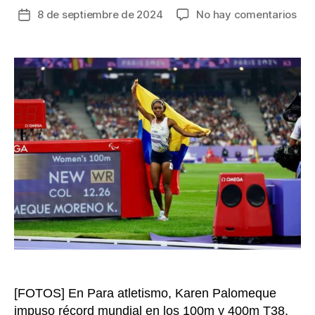
en
8 de septiembre de 2024
No hay comentarios
Fecha
Se
de
apa
la
la
entrada
lla
Par
de
Par
20
con
his
par
de
Col
[FOTOS] En Para atletismo, Karen Palomeque
impuso récord mundial en los 100m y 400m T38.