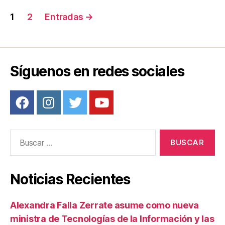
Navegación
1
2
Entradas
→
de
entradas
Síguenos en redes sociales
Buscar:
Noticias Recientes
Alexandra Falla Zerrate asume como nueva
ministra de Tecnologías de la Información y las