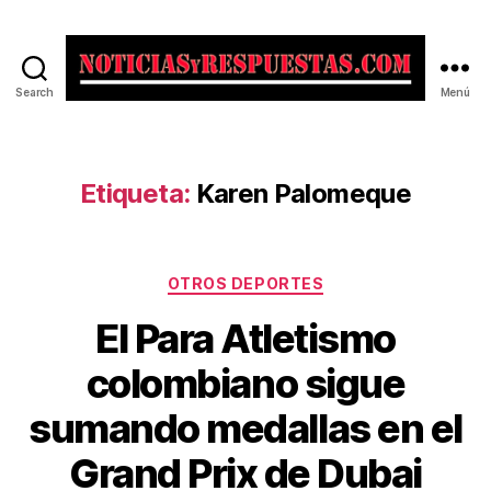
Search
Menú
Noticias
y
Respuestas
Etiqueta:
Karen Palomeque
Categorías
OTROS DEPORTES
El Para Atletismo
colombiano sigue
sumando medallas en el
Grand Prix de Dubai