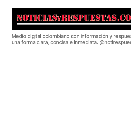
Noticias
Medio digital colombiano con información y respue
y
una forma clara, concisa e inmediata. @notirespue
Respuestas