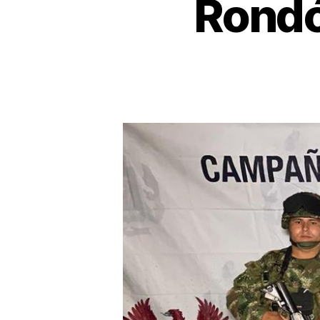
Rondó