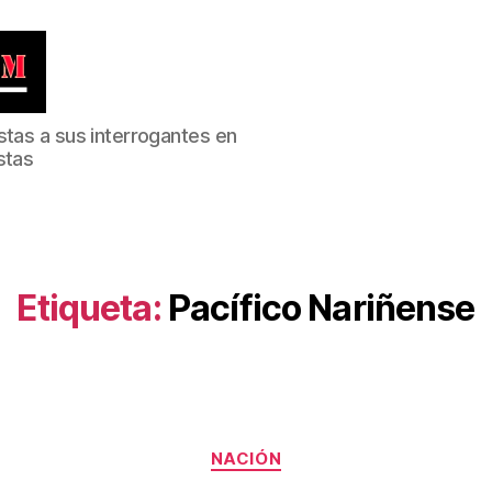
stas a sus interrogantes en
stas
Etiqueta:
Pacífico Nariñense
Categorías
NACIÓN