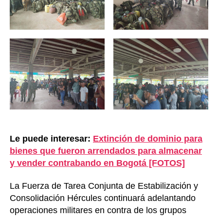
Le puede interesar:
Extinción de dominio para
bienes que fueron arrendados para almacenar
y vender contrabando en Bogotá [FOTOS]
La Fuerza de Tarea Conjunta de Estabilización y
Consolidación Hércules continuará adelantando
operaciones militares en contra de los grupos