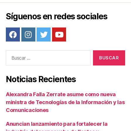
o
tir
o
Síguenos en redes sociales
k
Buscar:
Noticias Recientes
Alexandra Falla Zerrate asume como nueva
ministra de Tecnologías de la Información y las
Comunicaciones
Anuncian lanzamiento para fortalecer la