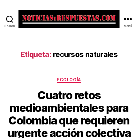
Search
Menú
Noticias
y
Respuestas
Etiqueta:
recursos naturales
Categorías
ECOLOGÍA
Cuatro retos
medioambientales para
Colombia que requieren
urgente acción colectiva