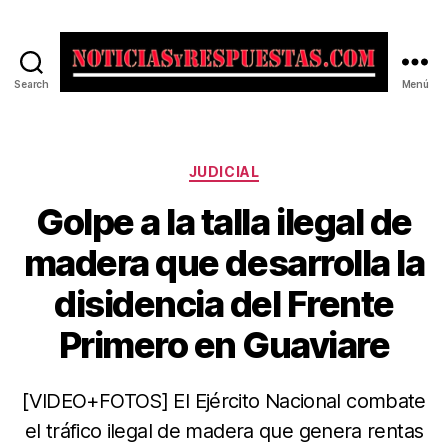
Search
Menú
Noticias
y
Respuestas
Categorías
JUDICIAL
Golpe a la talla ilegal de
madera que desarrolla la
disidencia del Frente
Primero en Guaviare
[VIDEO+FOTOS] El Ejército Nacional combate
el tráfico ilegal de madera que genera rentas