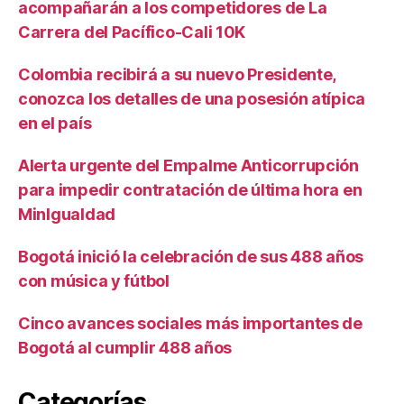
acompañarán a los competidores de La
Carrera del Pacífico-Cali 10K
Colombia recibirá a su nuevo Presidente,
conozca los detalles de una posesión atípica
en el país
Alerta urgente del Empalme Anticorrupción
para impedir contratación de última hora en
MinIgualdad
Bogotá inició la celebración de sus 488 años
con música y fútbol
Cinco avances sociales más importantes de
Bogotá al cumplir 488 años
Categorías