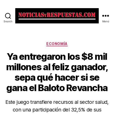
Search
Menú
Noticias
y
Respuestas
Categorías
ECONOMÍA
Ya entregaron los $8 mil
millones al feliz ganador,
sepa qué hacer si se
gana el Baloto Revancha
Este juego transfiere recursos al sector salud,
con una participación del 32,5% de sus