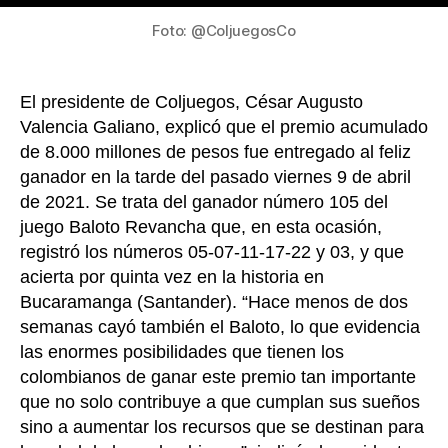
se
gana
Foto: @ColjuegosCo
el
Baloto
Revan
El presidente de Coljuegos, César Augusto
Valencia Galiano, explicó que el premio acumulado
de 8.000 millones de pesos fue entregado al feliz
ganador en la tarde del pasado viernes 9 de abril
de 2021. Se trata del ganador número 105 del
juego Baloto Revancha que, en esta ocasión,
registró los números 05-07-11-17-22 y 03, y que
acierta por quinta vez en la historia en
Bucaramanga (Santander). “Hace menos de dos
semanas cayó también el Baloto, lo que evidencia
las enormes posibilidades que tienen los
colombianos de ganar este premio tan importante
que no solo contribuye a que cumplan sus sueños
sino a aumentar los recursos que se destinan para