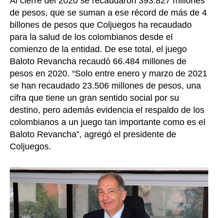
Al cierre del 2020 se recaudaron 393.827 millones
de pesos, que se suman a ese récord de más de 4
billones de pesos que Coljuegos ha recaudado
para la salud de los colombianos desde el
comienzo de la entidad. De ese total, el juego
Baloto Revancha recaudó 66.484 millones de
pesos en 2020. “Solo entre enero y marzo de 2021
se han recaudado 23.506 millones de pesos, una
cifra que tiene un gran sentido social por su
destino, pero además evidencia el respaldo de los
colombianos a un juego tan importante como es el
Baloto Revancha”, agregó el presidente de
Coljuegos.