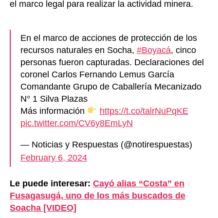
el marco legal para realizar la actividad minera.
En el marco de acciones de protección de los
recursos naturales en Socha,
#Boyacá
, cinco
personas fueron capturadas. Declaraciones del
coronel Carlos Fernando Lemus García
Comandante Grupo de Caballería Mecanizado
N° 1 Silva Plazas
Más información
https://t.co/talrNuPqKE
pic.twitter.com/CV6y8EmLyN
— Noticias y Respuestas (@notirespuestas)
February 6, 2024
Le puede interesar:
Cayó alias “Costa” en
Fusagasugá, uno de los más buscados de
Soacha [VIDEO]