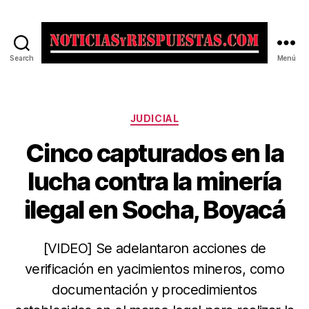
Search
Menú
Noticias
y
Respuestas
Categorías
JUDICIAL
Cinco capturados en la
lucha contra la minería
ilegal en Socha, Boyacá
[VIDEO] Se adelantaron acciones de
verificación en yacimientos mineros, como
documentación y procedimientos