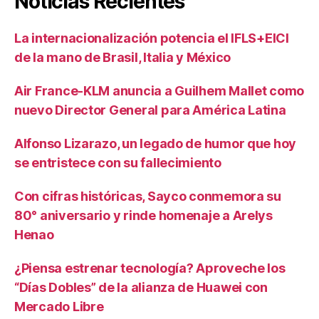
Noticias Recientes
La internacionalización potencia el IFLS+EICI
de la mano de Brasil, Italia y México
Air France-KLM anuncia a Guilhem Mallet como
nuevo Director General para América Latina
Alfonso Lizarazo, un legado de humor que hoy
se entristece con su fallecimiento
Con cifras históricas, Sayco conmemora su
80° aniversario y rinde homenaje a Arelys
Henao
¿Piensa estrenar tecnología? Aproveche los
“Días Dobles” de la alianza de Huawei con
Mercado Libre