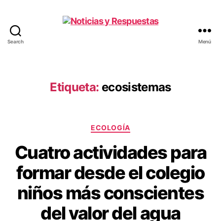
Search
Menú
Noticias
y
Respuestas
Etiqueta:
ecosistemas
Categorías
ECOLOGÍA
Cuatro actividades para
formar desde el colegio
niños más conscientes
del valor del agua