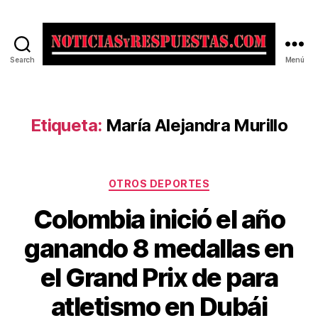
Search
Menú
Noticias
y
Respuestas
Etiqueta:
María Alejandra Murillo
Categorías
OTROS DEPORTES
Colombia inició el año
ganando 8 medallas en
el Grand Prix de para
atletismo en Dubái