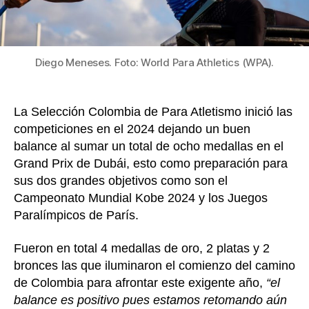
de
para
atlet
en
Diego Meneses. Foto: World Para Athletics (WPA).
Dubá
La Selección Colombia de Para Atletismo inició las
competiciones en el 2024 dejando un buen
balance al sumar un total de ocho medallas en el
Grand Prix de Dubái, esto como preparación para
sus dos grandes objetivos como son el
Campeonato Mundial Kobe 2024 y los Juegos
Paralímpicos de París.
Fueron en total 4 medallas de oro, 2 platas y 2
bronces las que iluminaron el comienzo del camino
de Colombia para afrontar este exigente año,
“el
balance es positivo pues estamos retomando aún