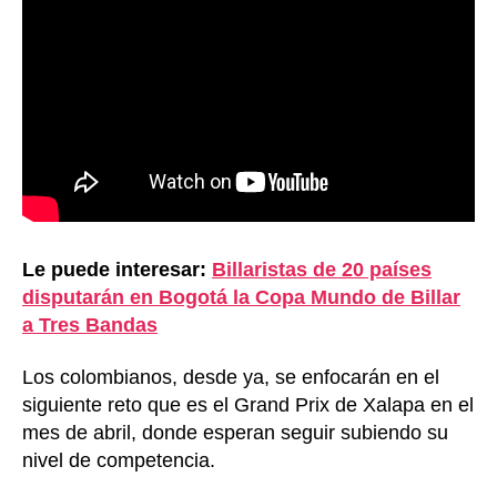
Le puede interesar:
Billaristas de 20 países
disputarán en Bogotá la Copa Mundo de Billar
a Tres Bandas
Los colombianos, desde ya, se enfocarán en el
siguiente reto que es el Grand Prix de Xalapa en el
mes de abril, donde esperan seguir subiendo su
nivel de competencia.