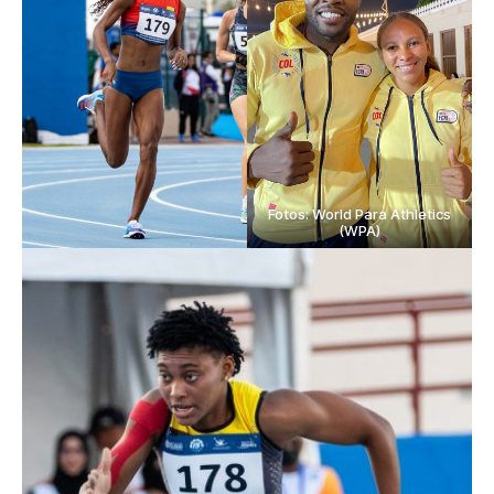
Fotos: World Para Athletics
(WPA)