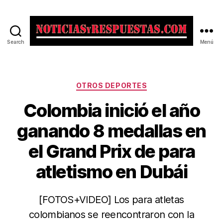
Search
Menú
Noticias
y
Respuestas
Categorías
OTROS DEPORTES
Colombia inició el año
ganando 8 medallas en
el Grand Prix de para
atletismo en Dubái
[FOTOS+VIDEO] Los para atletas
colombianos se reencontraron con la