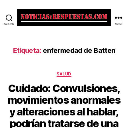
Search
Menú
Noticias
y
Respuestas
Etiqueta:
enfermedad de Batten
Categorías
SALUD
Cuidado: Convulsiones,
movimientos anormales
y alteraciones al hablar,
podrían tratarse de una