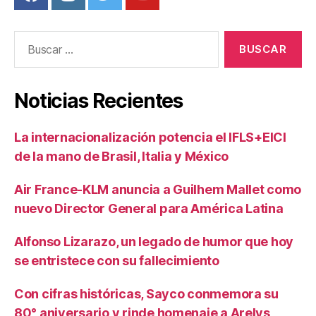
Buscar:
Noticias Recientes
La internacionalización potencia el IFLS+EICI
de la mano de Brasil, Italia y México
Air France-KLM anuncia a Guilhem Mallet como
nuevo Director General para América Latina
Alfonso Lizarazo, un legado de humor que hoy
se entristece con su fallecimiento
Con cifras históricas, Sayco conmemora su
80° aniversario y rinde homenaje a Arelys