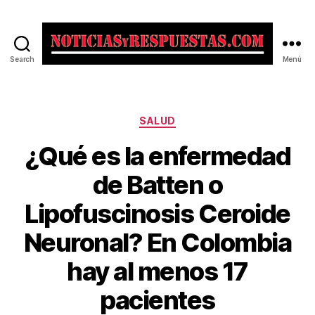
Search
Menú
Noticias
y
Respuestas
Categorías
SALUD
¿Qué es la enfermedad
de Batten o
Lipofuscinosis Ceroide
Neuronal? En Colombia
hay al menos 17
pacientes