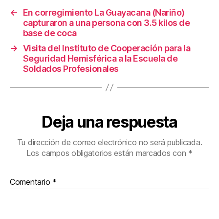
o
←
En corregimiento La Guayacana (Nariño)
k
capturaron a una persona con 3.5 kilos de
base de coca
→
Visita del Instituto de Cooperación para la
Seguridad Hemisférica a la Escuela de
Soldados Profesionales
Deja una respuesta
Tu dirección de correo electrónico no será publicada.
Los campos obligatorios están marcados con
*
Comentario
*