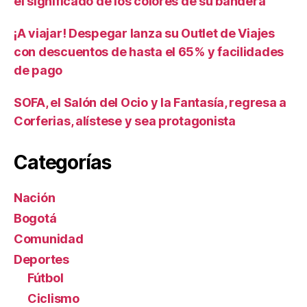
el significado de los colores de su bandera
¡A viajar! Despegar lanza su Outlet de Viajes
con descuentos de hasta el 65% y facilidades
de pago
SOFA, el Salón del Ocio y la Fantasía, regresa a
Corferias, alístese y sea protagonista
Categorías
Nación
Bogotá
Comunidad
Deportes
Fútbol
Ciclismo