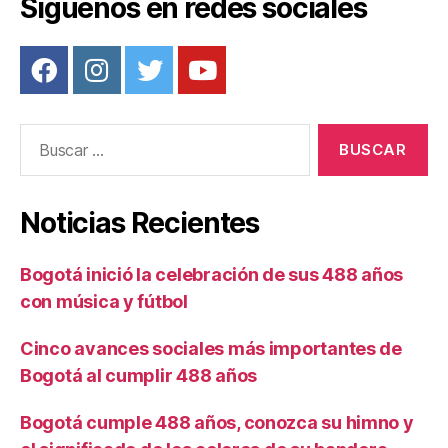
Síguenos en redes sociales
k
Buscar:
Noticias Recientes
Bogotá inició la celebración de sus 488 años
con música y fútbol
Cinco avances sociales más importantes de
Bogotá al cumplir 488 años
Bogotá cumple 488 años, conozca su himno y