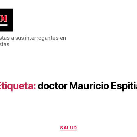
stas a sus interrogantes en
stas
Etiqueta:
doctor Mauricio Espiti
Categorías
SALUD