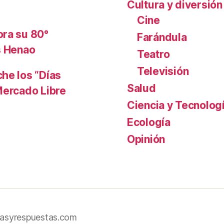
Cultura y diversión
Cine
ora su 80°
Farándula
s Henao
Teatro
Televisión
he los “Días
Salud
Mercado Libre
Ciencia y Tecnolog
Ecología
Opinión
iasyrespuestas.com