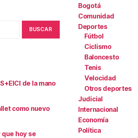
Bogotá
Comunidad
Deportes
Fútbol
Ciclismo
Baloncesto
Tenis
Velocidad
FLS+EICI de la mano
Otros deportes
Judicial
allet como nuevo
Internacional
Economía
Política
r que hoy se