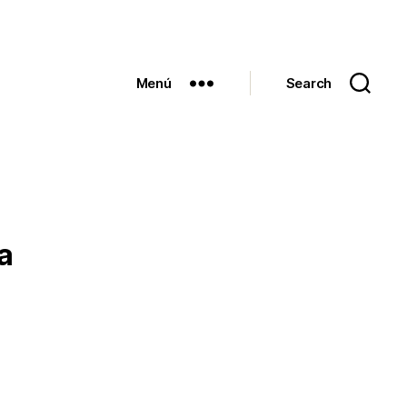
Menú
Search
a