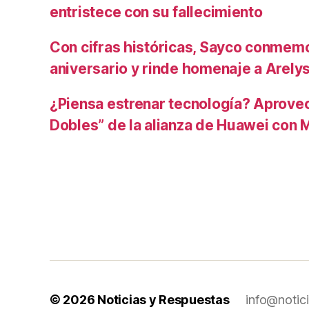
entristece con su fallecimiento
Con cifras históricas, Sayco conmem
aniversario y rinde homenaje a Arely
¿Piensa estrenar tecnología? Aprovec
Dobles” de la alianza de Huawei con 
© 2026
Noticias y Respuestas
info@notic