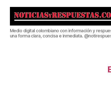
Noticias
Medio digital colombiano con información y respue
y
una forma clara, concisa e inmediata. @notirespue
Respuestas