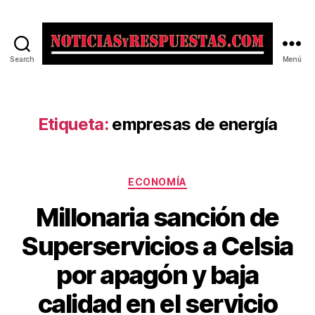
Search
Menú
Noticias
y
Respuestas
Etiqueta:
empresas de energía
Categorías
ECONOMÍA
Millonaria sanción de
Superservicios a Celsia
por apagón y baja
calidad en el servicio