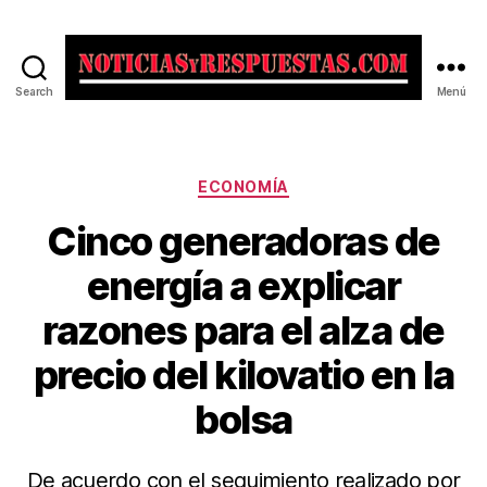
Search
Menú
Noticias
y
Respuestas
Categorías
ECONOMÍA
Cinco generadoras de
energía a explicar
razones para el alza de
precio del kilovatio en la
bolsa
De acuerdo con el seguimiento realizado por