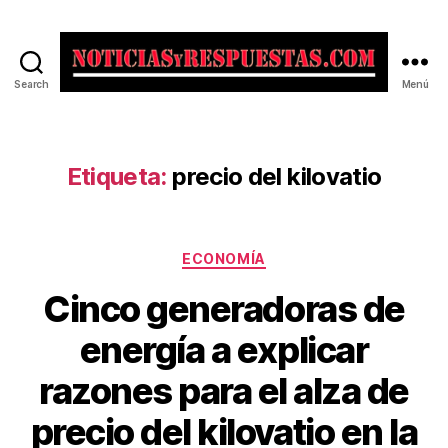
Search
Menú
Noticias
y
Respuestas
Etiqueta:
precio del kilovatio
Categorías
ECONOMÍA
Cinco generadoras de
energía a explicar
razones para el alza de
precio del kilovatio en la