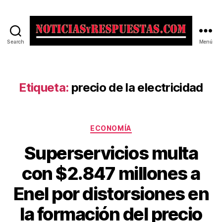
Search
Menú
Noticias
y
Respuestas
Etiqueta:
precio de la electricidad
Categorías
ECONOMÍA
Superservicios multa
con $2.847 millones a
Enel por distorsiones en
la formación del precio