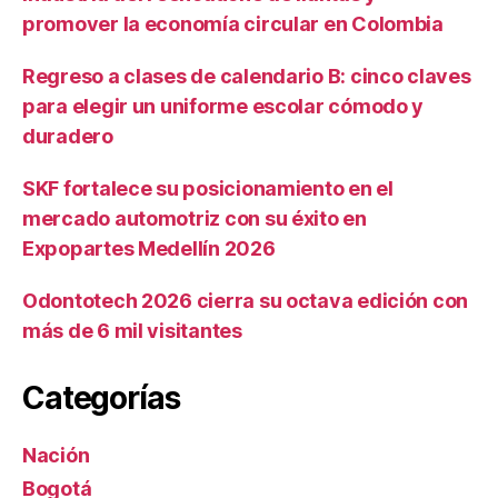
promover la economía circular en Colombia
Regreso a clases de calendario B: cinco claves
para elegir un uniforme escolar cómodo y
duradero
SKF fortalece su posicionamiento en el
mercado automotriz con su éxito en
Expopartes Medellín 2026
Odontotech 2026 cierra su octava edición con
más de 6 mil visitantes
Categorías
Nación
Bogotá