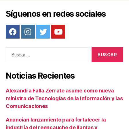
b
st
ar
o
tir
Síguenos en redes sociales
o
k
Buscar:
Noticias Recientes
Alexandra Falla Zerrate asume como nueva
ministra de Tecnologías de la Información y las
Comunicaciones
Anuncian lanzamiento para fortalecer la
industria del reencauche de llantas y