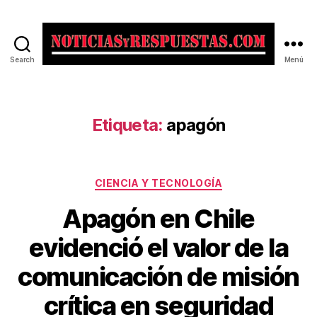
Search
Menú
Noticias
y
Respuestas
Etiqueta:
apagón
Categorías
CIENCIA Y TECNOLOGÍA
Apagón en Chile
evidenció el valor de la
comunicación de misión
crítica en seguridad