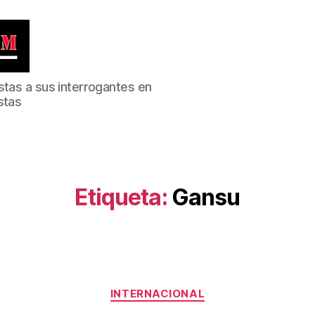
stas a sus interrogantes en
stas
Etiqueta:
Gansu
Categorías
INTERNACIONAL