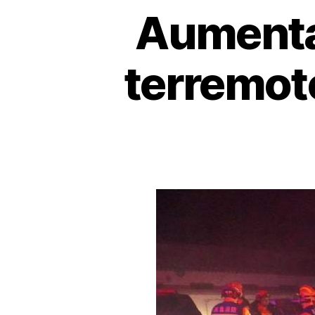
Aumenta
terremoto