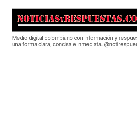
Noticias
Medio digital colombiano con información y respue
y
una forma clara, concisa e inmediata. @notirespue
Respuestas