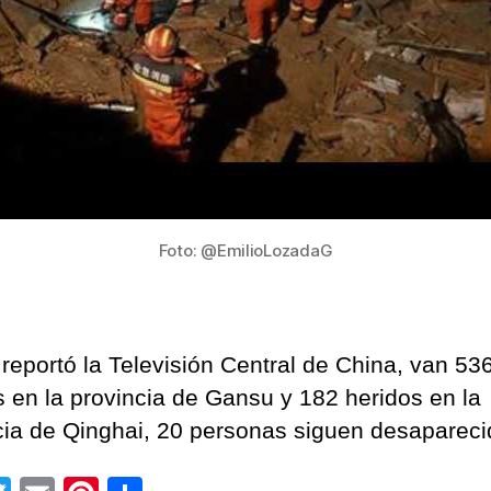
Foto: @EmilioLozadaG
reportó la Televisión Central de China, van 53
s en la provincia de Gansu y 182 heridos en la
cia de Qinghai, 20 personas siguen desapareci