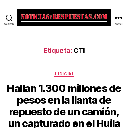
Search
Menú
Noticias
y
Respuestas
Etiqueta:
CTI
Categorías
JUDICIAL
Hallan 1.300 millones de
pesos en la llanta de
repuesto de un camión,
un capturado en el Huila