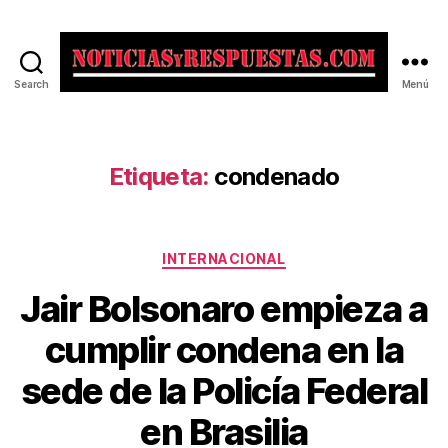
Search
Menú
Noticias
y
Respuestas
Etiqueta:
condenado
Categorías
INTERNACIONAL
Jair Bolsonaro empieza a
cumplir condena en la
sede de la Policía Federal
en Brasilia