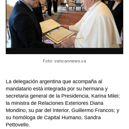
Arge
en
el
Vati
Foto: vaticannews.va
La delegación argentina que acompaña al
mandatario está integrada por su hermana y
secretaria general de la Presidencia, Karina Milei;
la ministra de Relaciones Exteriores Diana
Mondino, su par del Interior, Guillermo Francos; y
su homóloga de Capital Humano, Sandra
Pettovello.