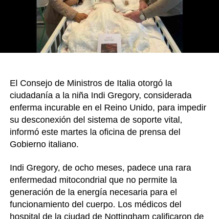
le
con
ciu
seg
con
del
sop
El Consejo de Ministros de Italia otorgó la
vita
ciudadanía a la niña Indi Gregory, considerada
enferma incurable en el Reino Unido, para impedir
su desconexión del sistema de soporte vital,
informó este martes la oficina de prensa del
Gobierno italiano.
Indi Gregory, de ocho meses, padece una rara
enfermedad mitocondrial que no permite la
generación de la energía necesaria para el
funcionamiento del cuerpo. Los médicos del
hospital de la ciudad de Nottingham calificaron de