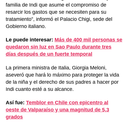
familia de Indi que asume el compromiso de
resarcir los gastos que se necesiten para su
tratamiento”, informó el Palacio Chigi, sede del
Gobierno italiano.
Le puede interesar:
Más de 400 mil personas se
quedaron sin luz en Sao Paulo durante tres
días después de un fuerte temporal
La primera ministra de Italia, Giorgia Meloni,
aseveró que hará lo máximo para proteger la vida
de la niña y el derecho de sus padres a hacer por
Indi cuanto esté a su alcance.
Así fue:
Temblor en Chile con epicentro al
oeste de Valparaíso y una magnitud de 5,3
grados