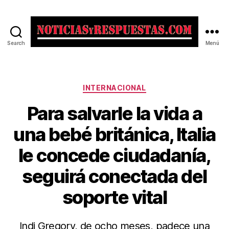
Search
Menú
Noticias
y
Respuestas
Categorías
INTERNACIONAL
Para salvarle la vida a
una bebé británica, Italia
le concede ciudadanía,
seguirá conectada del
soporte vital
Indi Gregory, de ocho meses, padece una