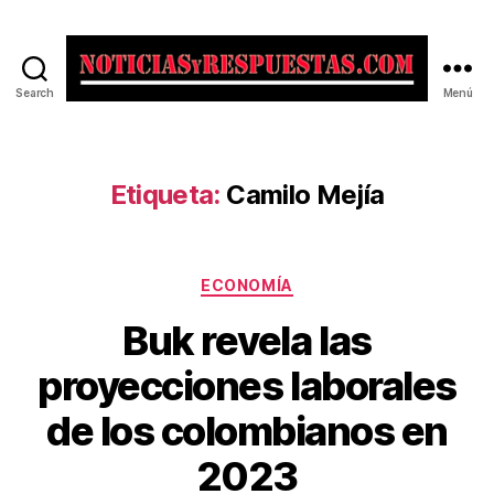
Search
Menú
Noticias
y
Respuestas
Etiqueta:
Camilo Mejía
Categorías
ECONOMÍA
Buk revela las
proyecciones laborales
de los colombianos en
2023