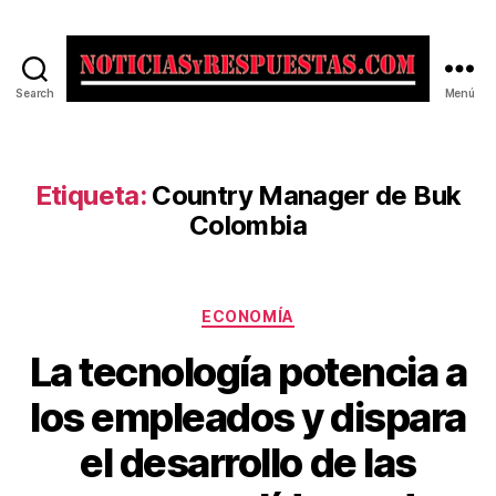
Search
Menú
Noticias
y
Respuestas
Etiqueta:
Country Manager de Buk
Colombia
Categorías
ECONOMÍA
La tecnología potencia a
los empleados y dispara
el desarrollo de las