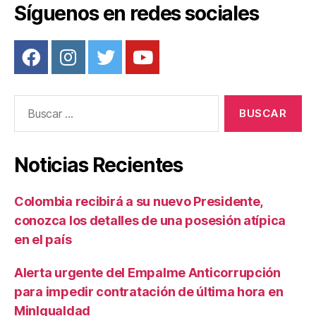
Síguenos en redes sociales
k
Buscar:
Noticias Recientes
Colombia recibirá a su nuevo Presidente,
conozca los detalles de una posesión atípica
en el país
Alerta urgente del Empalme Anticorrupción
para impedir contratación de última hora en
MinIgualdad