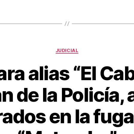
Categorías
JUDICIAL
ra alias “El Cab
n de la Policía, 
ados en la fuga