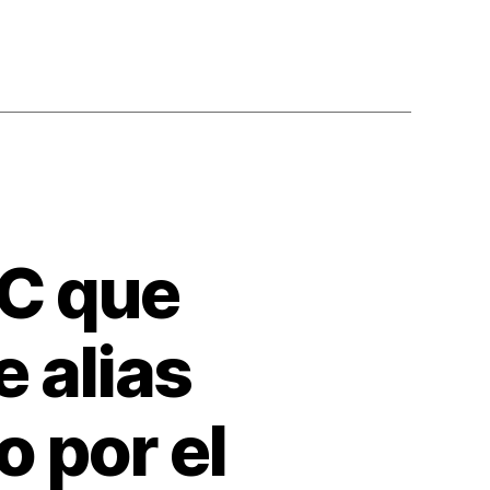
EC que
e alias
 por el