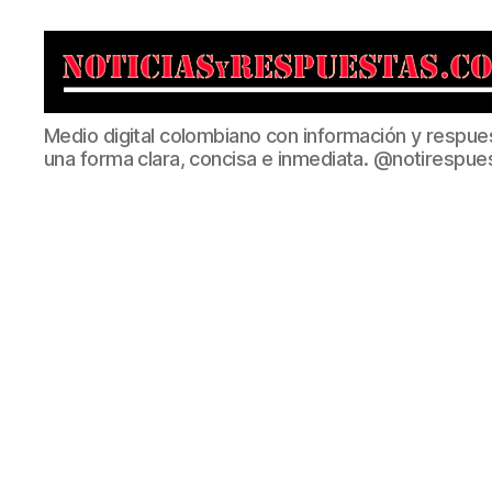
Noticias
Medio digital colombiano con información y respue
y
una forma clara, concisa e inmediata. @notirespue
Respuestas