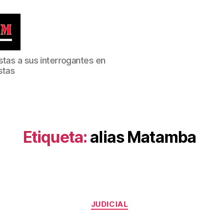
stas a sus interrogantes en
stas
Etiqueta:
alias Matamba
Categorías
JUDICIAL