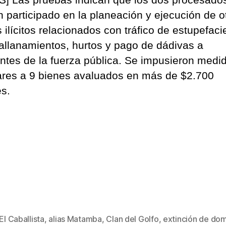
n participado en la planeación y ejecución de o
 ilícitos relacionados con tráfico de estupefaci
 allanamientos, hurtos y pago de dádivas a
antes de la fuerza pública. Se impusieron medi
ares a 9 bienes avaluados en más de $2.700
es.
 El Caballista
,
alias Matamba
,
Clan del Golfo
,
extinción de dom
s