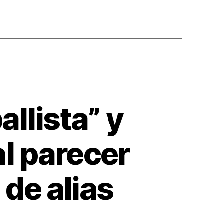
allista” y
al parecer
 de alias