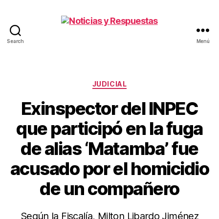
Search
Menú
Noticias
y
Respuestas
Categorías
JUDICIAL
Exinspector del INPEC
que participó en la fuga
de alias ‘Matamba’ fue
acusado por el homicidio
de un compañero
Según la Fiscalía, Milton Libardo Jiménez