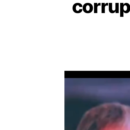
corrup