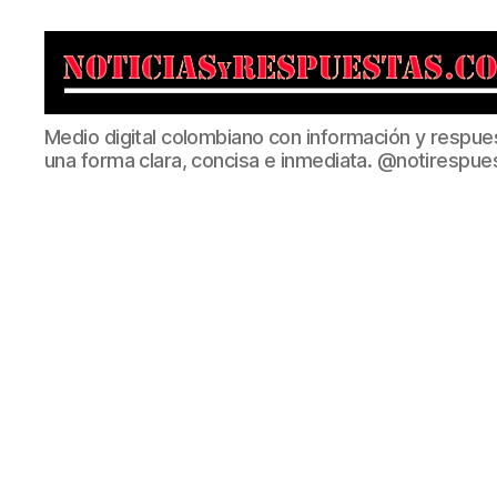
Noticias
Medio digital colombiano con información y respue
y
una forma clara, concisa e inmediata. @notirespue
Respuestas