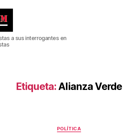
stas a sus interrogantes en
stas
Etiqueta:
Alianza Verde
Categorías
POLÍTICA