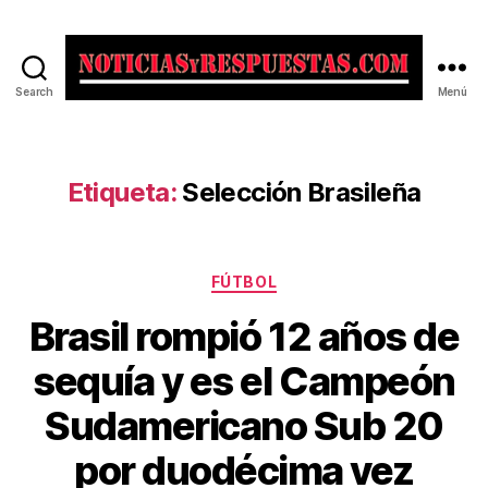
Search
Menú
Noticias
y
Respuestas
Etiqueta:
Selección Brasileña
Categorías
FÚTBOL
Brasil rompió 12 años de
sequía y es el Campeón
Sudamericano Sub 20
por duodécima vez