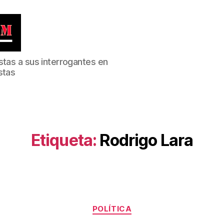
stas a sus interrogantes en
stas
Etiqueta:
Rodrigo Lara
Categorías
POLÍTICA