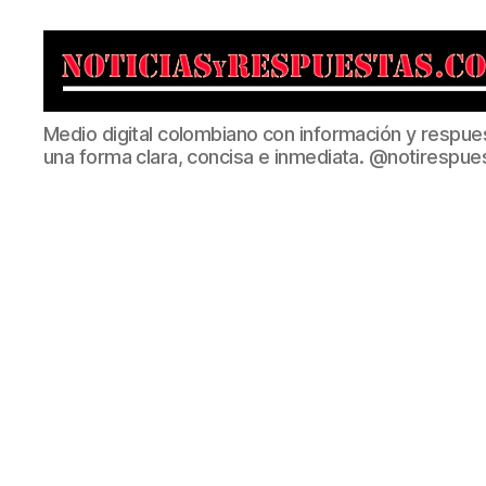
Noticias
Medio digital colombiano con información y respue
y
una forma clara, concisa e inmediata. @notirespue
Respuestas