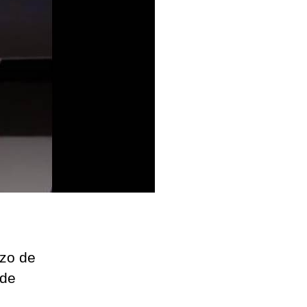
zo de
 de