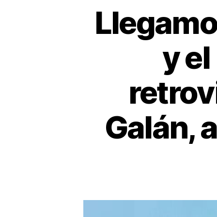
Llegamos
y el
retrov
Galán, 