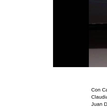
Con Ca
Claudi
Juan D