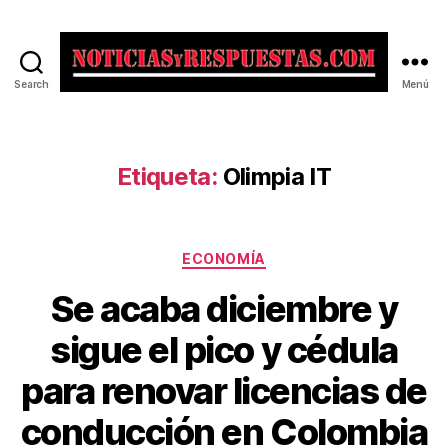
Search
Menú
Noticias
y
Respuestas
Etiqueta:
Olimpia IT
Categorías
ECONOMÍA
Se acaba diciembre y
sigue el pico y cédula
para renovar licencias de
conducción en Colombia